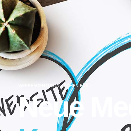
WERBEAGENTUR IN AACHEN FÜR
Neue Me