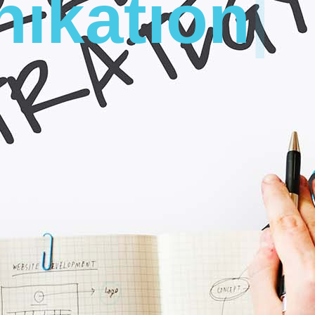
ikation
|