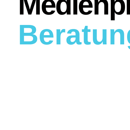
Medienp
Beratun