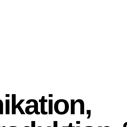
kation,